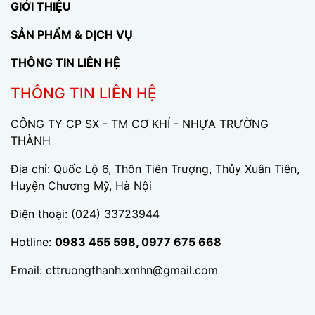
GIỚI THIỆU
SẢN PHẨM & DỊCH VỤ
THÔNG TIN LIÊN HỆ
THÔNG TIN LIÊN HỆ
CÔNG TY CP SX - TM CƠ KHÍ - NHỰA TRƯỜNG
THÀNH
Địa chỉ: Quốc Lộ 6, Thôn Tiên Trượng, Thủy Xuân Tiên,
Huyện Chương Mỹ, Hà Nội
Điện thoại:
(024) 33723944
Hotline:
0983 455 598, 0977 675 668
Email:
cttruongthanh.xmhn@gmail.com