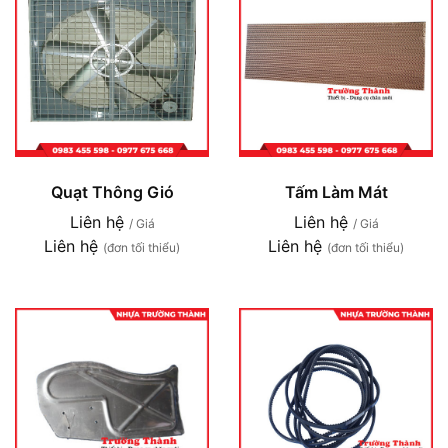
Quạt Thông Gió
Tấm Làm Mát
Liên hệ
Liên hệ
/ Giá
/ Giá
Liên hệ
Liên hệ
(đơn tối thiểu)
(đơn tối thiểu)