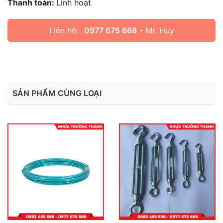
Thanh toán:
Linh hoạt
Liên hệ:
0977 675 668
- Mr. Huy
SẢN PHẨM CÙNG LOẠI