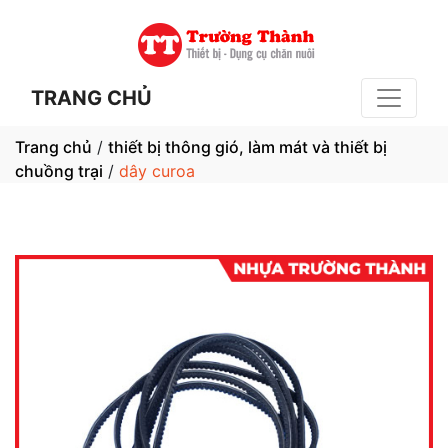
TRANG CHỦ
Trang chủ
/
thiết bị thông gió, làm mát và thiết bị
chuồng trại
/
dây curoa