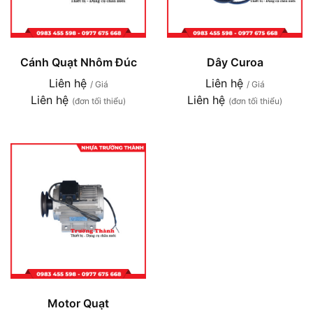
Cánh Quạt Nhôm Đúc
Dây Curoa
Liên hệ
Liên hệ
/ Giá
/ Giá
Liên hệ
Liên hệ
(đơn tối thiểu)
(đơn tối thiểu)
Motor Quạt