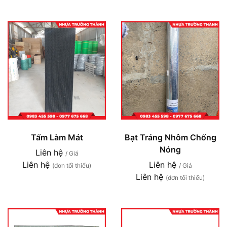
Tấm Làm Mát
Bạt Tráng Nhôm Chống
Nóng
Liên hệ
/ Giá
Liên hệ
Liên hệ
(đơn tối thiểu)
/ Giá
Liên hệ
(đơn tối thiểu)